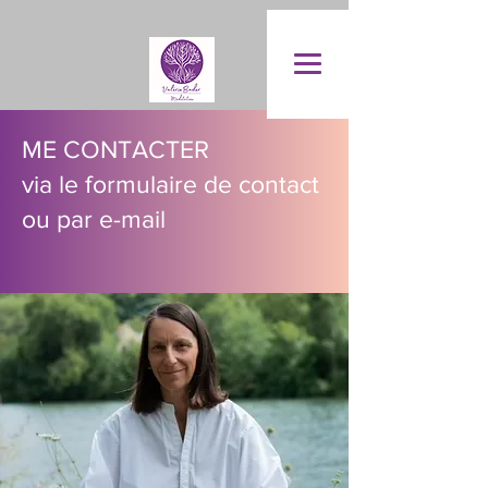
ME CONTACTER
via le formulaire de contact
ou par e-mail